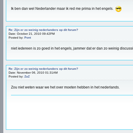
Ik ben dan wel Nederlander maar ik red me prima in het engels.
Re: Zijn er zo weinig nederlanders op dit forum?
Date: October 21, 2010 09:42PM
Posted by:
Pont
niet iedereen is zo goed in het engels, jammer dat er dan zo weinig discussi
Re: Zijn er zo weinig nederlanders op dit forum?
Date: November 06, 2010 01:31AM
Posted by:
ZaZ
Zou niet weten waar we het over moeten hebben in het nederlands.