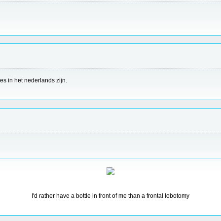
es in het nederlands zijn.
I'd rather have a bottle in front of me than a frontal lobotomy