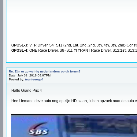
GPGSL-3:
VTR Driver, S4~S11 (2nd,
1st
, 2nd, 2nd, 3th, 4th, 3th, 2nd)(Const
GPGSL-4:
ONE Race Driver, S8~S11 //TYRANT Race Driver, S12:
1st
, S13:
Re: Zijn er zo weinig nederlanders op dit forum?
Date: July 08, 2019 09:07PM
Posted by:
teunieeegp4
Hallo Grand Prix 4
Heeft iemand deze auto nog op zijn HD staan, ik ben opzoek naar de auto e