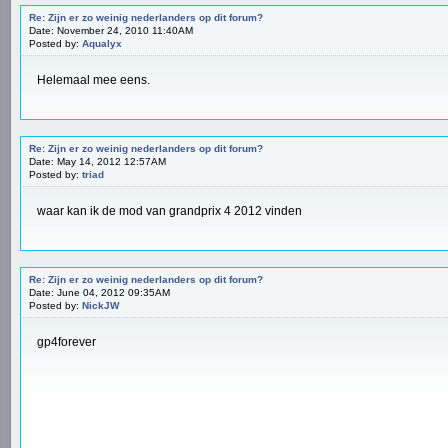
Re: Zijn er zo weinig nederlanders op dit forum?
Date: November 24, 2010 11:40AM
Posted by:
Aqualyx
Helemaal mee eens.
Re: Zijn er zo weinig nederlanders op dit forum?
Date: May 14, 2012 12:57AM
Posted by:
triad
waar kan ik de mod van grandprix 4 2012 vinden
Re: Zijn er zo weinig nederlanders op dit forum?
Date: June 04, 2012 09:35AM
Posted by:
NickJW
gp4forever