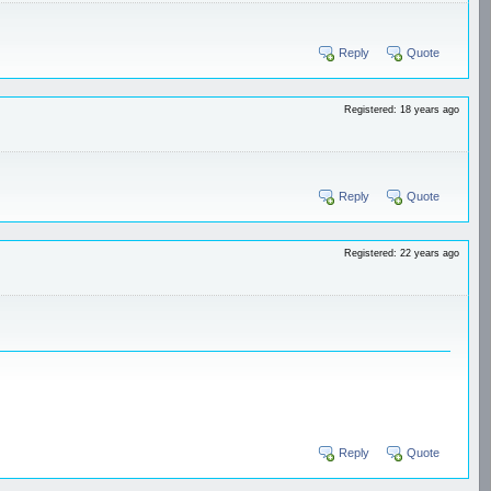
Reply
Quote
Registered: 18 years ago
Reply
Quote
Registered: 22 years ago
Reply
Quote