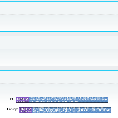
PC:
Laptop: