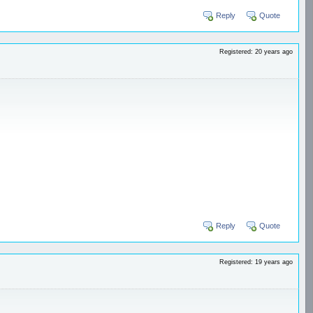
Reply
Quote
Registered: 20 years ago
Reply
Quote
Registered: 19 years ago