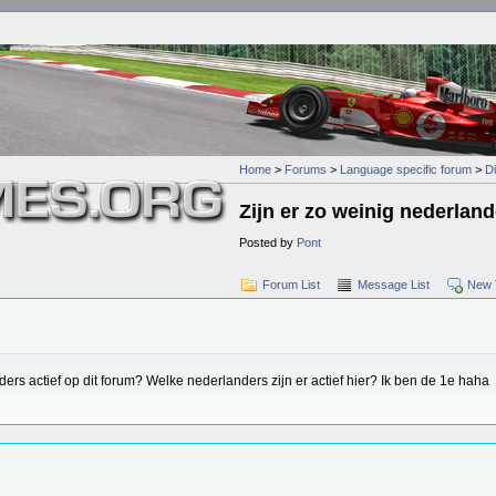
Home
>
Forums
>
Language specific forum
>
D
Zijn er zo weinig nederlan
Posted by
Pont
Forum List
Message List
New 
ders actief op dit forum? Welke nederlanders zijn er actief hier? Ik ben de 1e haha