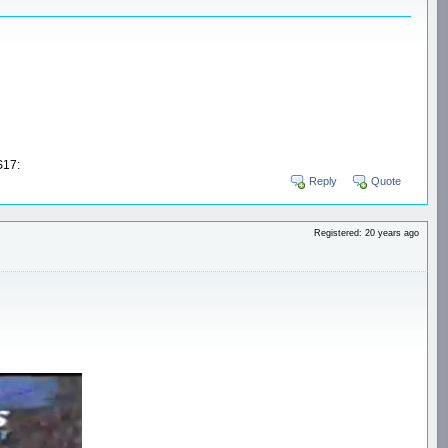
17:
Reply
Quote
Registered: 20 years ago