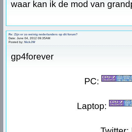
waar kan ik de mod van grand
Re: Zijn er zo weinig nederlanders op dit forum?
Date: June 04, 2012 09:35AM
Posted by:
NickJW
gp4forever
PC:
Laptop:
Twitter: