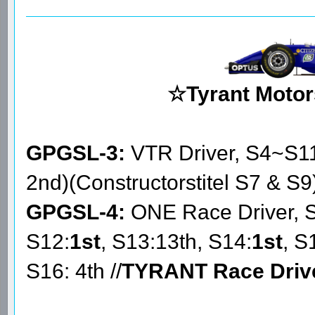
☆Tyrant Motor
GPGSL-3:
VTR Driver, S4~S1
2nd)(Constructorstitel S7 & S9
GPGSL-4:
ONE Race Driver, 
S12:
1st
, S13:13th, S14:
1st
, S
S16: 4th //
TYRANT Race Driv