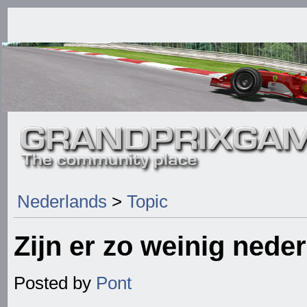
Nederlands
>
Topic
Zijn er zo weinig nede
Posted by
Pont