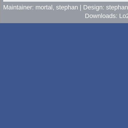
Maintainer: mortal, stephan | Design: stepha
Downloads: Lo