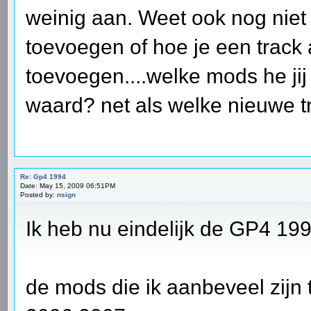
weinig aan. Weet ook nog niet
toevoegen of hoe je een trac
toevoegen....welke mods he jij
waard? net als welke nieuwe t
Re: Gp4 1994
Date: May 15, 2009 06:51PM
Posted by:
nsign
Ik heb nu eindelijk de GP4 1
de mods die ik aanbeveel zij