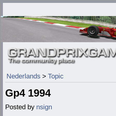
Nederlands
>
Topic
Gp4 1994
Posted by
nsign