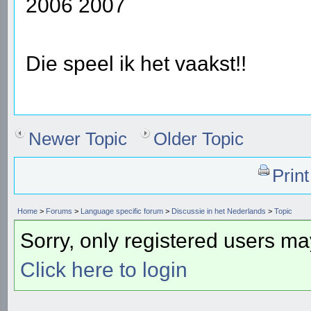
2006 2007
Die speel ik het vaakst!!
Newer Topic
Older Topic
Prin
Home
>
Forums
>
Language specific forum
>
Discussie in het Nederlands
>
Topic
Sorry, only registered users may
Click here to login