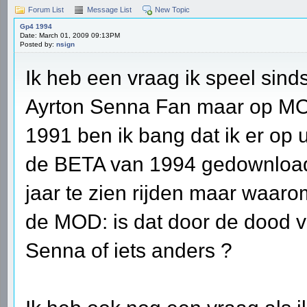
Forum List
Message List
New Topic
Gp4 1994
Date: March 01, 2009 09:13PM
Posted by:
nsign
Ik heb een vraag ik speel sind
Ayrton Senna Fan maar op MO
1991 ben ik bang dat ik er op 
de BETA van 1994 gedownload su
jaar te zien rijden maar waar
de MOD: is dat door de dood 
Senna of iets anders ?