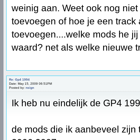
weinig aan. Weet ook nog niet
toevoegen of hoe je een trac
toevoegen....welke mods he jij
waard? net als welke nieuwe t
Re: Gp4 1994
Date: May 15, 2009 06:51PM
Posted by:
nsign
Ik heb nu eindelijk de GP4 1
de mods die ik aanbeveel zij