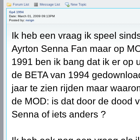
Forum List
Message List
New Topic
Gp4 1994
Date: March 01, 2009 09:13PM
Posted by:
nsign
Ik heb een vraag ik speel sind
Ayrton Senna Fan maar op MO
1991 ben ik bang dat ik er op 
de BETA van 1994 gedownload su
jaar te zien rijden maar waar
de MOD: is dat door de dood 
Senna of iets anders ?