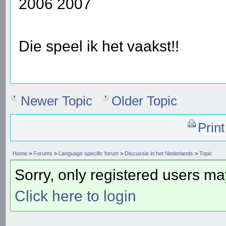
2006 2007
Die speel ik het vaakst!!
Newer Topic
Older Topic
Prin
Home
>
Forums
>
Language specific forum
>
Discussie in het Nederlands
>
Topic
Sorry, only registered users may
Click here to login