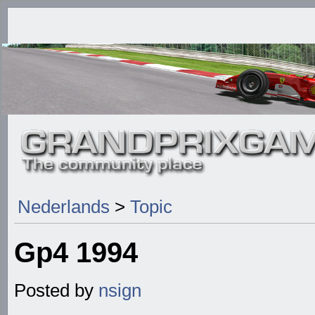
Nederlands
>
Topic
Gp4 1994
Posted by
nsign