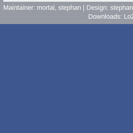
Maintainer: mortal, stephan | Design: stepha
Downloads: Lo