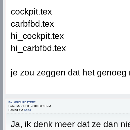
cockpit.tex
carbfbd.tex
hi_cockpit.tex
hi_carbfbd.tex
je zou zeggen dat het genoeg m
Re: WADUPDATER?
Date: March 30, 2009 08:38PM
Posted by:
Sapo
Ja, ik denk meer dat ze dan ni