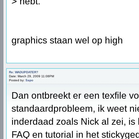
> hebt.
graphics staan wel op high
Re: WADUPDATER?
Date: March 29, 2009 11:08PM
Posted by:
Sapo
Dan ontbreekt er een texfile voo
standaardprobleem, ik weet nie
inderdaad zoals Nick al zei, is
FAQ en tutorial in het stickyg