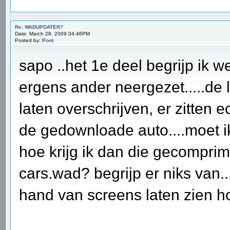
Re: WADUPDATER?
Date: March 28, 2009 04:46PM
Posted by:
Pont
sapo ..het 1e deel begrijp ik w
ergens ander neergezet.....de
laten overschrijven, er zitten 
de gedownloade auto....moet ik
hoe krijg ik dan die gecompri
cars.wad? begrijp er niks van.
hand van screens laten zien ho