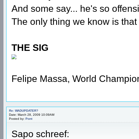
And some say... he's so offensi
The only thing we know is that 
THE SIG
Felipe Massa, World Champio
Re: WADUPDATER?
Date: March 28, 2009 10:09AM
Posted by:
Pont
Sapo schreef: