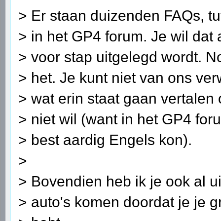
> Er staan duizenden FAQs, tut
> in het GP4 forum. Je wil dat 
> voor stap uitgelegd wordt. N
> het. Je kunt niet van ons ve
> wat erin staat gaan vertalen 
> niet wil (want in het GP4 for
> best aardig Engels kon).
>
> Bovendien heb ik je ook al ui
> auto's komen doordat je je g