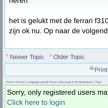
heren
het is gelukt met de ferrari f31
zijn ok nu. Op naar de volgende
Newer Topic
Older Topic
Prin
Home
>
Forums
>
Language specific forum
>
Discussie in het Nederlands
>
Topic
Sorry, only registered users may
Click here to login