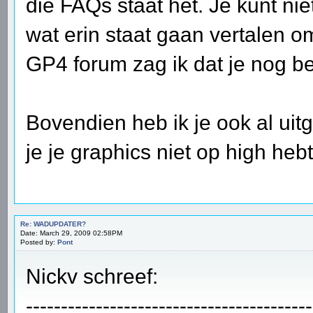
die FAQs staat het. Je kunt ni
wat erin staat gaan vertalen omd
GP4 forum zag ik dat je nog be
Bovendien heb ik je ook al uit
je je graphics niet op high hebt
Re: WADUPDATER?
Date: March 29, 2009 02:58PM
Posted by:
Pont
Nickv schreef:
-----------------------------------------