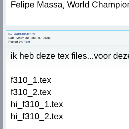
Felipe Massa, World Champio
Re: WADUPDATER?
Date: March 30, 2009 07:26AM
Posted by:
Pont
ik heb deze tex files...voor deze
f310_1.tex
f310_2.tex
hi_f310_1.tex
hi_f310_2.tex