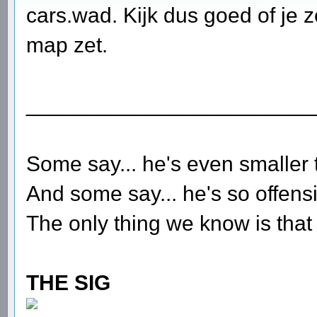
cars.wad. Kijk dus goed of je z
map zet.
________________________
Some say... he's even smaller 
And some say... he's so offensi
The only thing we know is that 
THE SIG