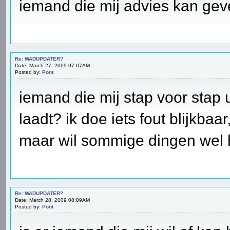
iemand die mij advies kan ge
Re: WADUPDATER?
Date: March 27, 2009 07:07AM
Posted by:
Pont
iemand die mij stap voor stap u
laadt? ik doe iets fout blijkba
maar wil sommige dingen wel h
Re: WADUPDATER?
Date: March 28, 2009 08:09AM
Posted by:
Pont