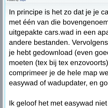
Posted by:
Sapo
In principe is het zo dat je je
met één van die bovengenoemd
uitgepakte cars.wad in een apa
andere bestanden. Vervolgens 
je hebt gedownload (even goe
moeten (tex bij tex enzovoorts)
comprimeer je de hele map wee
easywad of wadupdater, en gooi
Ik geloof het met easywad niet