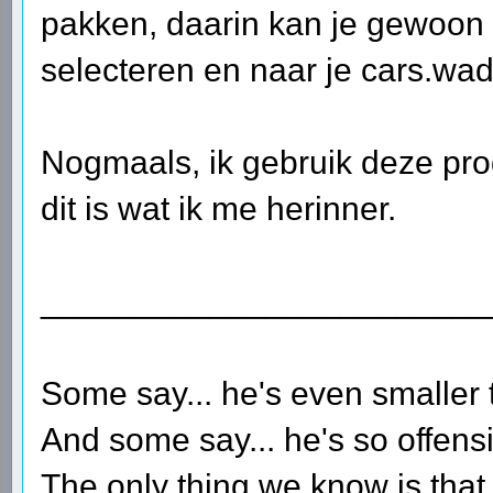
pakken, daarin kan je gewoon 
selecteren en naar je cars.wad
Nogmaals, ik gebruik deze pr
dit is wat ik me herinner.
________________________
Some say... he's even smaller 
And some say... he's so offensi
The only thing we know is that 