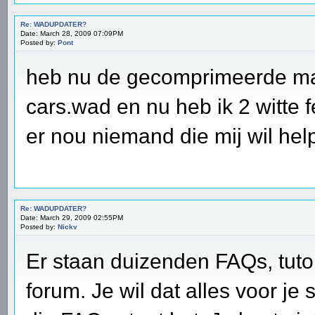
Re: WADUPDATER?
Date: March 28, 2009 07:09PM
Posted by:
Pont
heb nu de gecomprimeerde map
cars.wad en nu heb ik 2 witte fe
er nou niemand die mij wil he
Re: WADUPDATER?
Date: March 29, 2009 02:55PM
Posted by:
Nickv
Er staan duizenden FAQs, tutor
forum. Je wil dat alles voor je