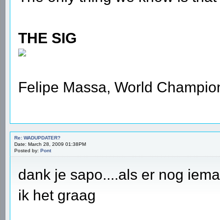
THE SIG
Felipe Massa, World Champio
Re: WADUPDATER?
Date: March 28, 2009 01:38PM
Posted by:
Pont
dank je sapo....als er nog iem
ik het graag