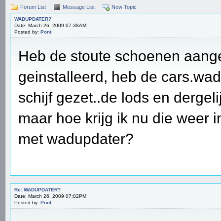
Forum List
Message List
New Topic
WADUPDATER?
Date: March 26, 2009 07:38AM
Posted by:
Pont
Heb de stoute schoenen aang
geinstalleerd, heb de cars.wa
schijf gezet..de lods en dergel
maar hoe krijg ik nu die weer 
met wadupdater?
Re: WADUPDATER?
Date: March 26, 2009 07:02PM
Posted by:
Pont