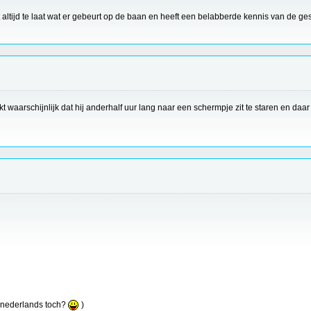
iet altijd te laat wat er gebeurt op de baan en heeft een belabberde kennis van de g
nkt waarschijnlijk dat hij anderhalf uur lang naar een schermpje zit te staren en daar 
 nederlands toch?
)