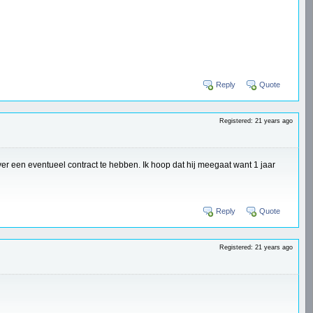
Reply
Quote
Registered: 21 years ago
 over een eventueel contract te hebben. Ik hoop dat hij meegaat want 1 jaar
Reply
Quote
Registered: 21 years ago