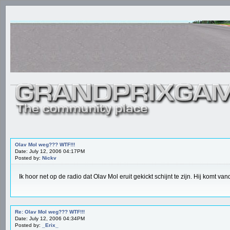
Olav Mol weg??? WTF!!!
Date: July 12, 2006 04:17PM
Posted by:
Nickv
Ik hoor net op de radio dat Olav Mol eruit gekickt schijnt te zijn. Hij komt v
Re: Olav Mol weg??? WTF!!!
Date: July 12, 2006 04:34PM
Posted by:
_Erix_