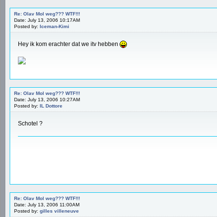
Re: Olav Mol weg??? WTF!!!
Date: July 13, 2006 10:17AM
Posted by:
Iceman-Kimi
Hey ik kom erachter dat we itv hebben
Re: Olav Mol weg??? WTF!!!
Date: July 13, 2006 10:27AM
Posted by:
IL Dottore
Schotel ?
Re: Olav Mol weg??? WTF!!!
Date: July 13, 2006 11:00AM
Posted by:
gilles villeneuve