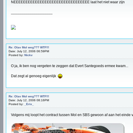
NEEEEEEEEEEEEEEEEEEEEEEEEEEEEEEEE laat het niet waar zijn
____________________
Re: Olav Mol weg??? WTF!!!
Date: July 12, 2006 06:59PM
Posted by:
Nickv
O ja, ik ben nog vergeten te zeggen dat Evert Santegoeds ermee kwam...
Dat zegt al genoeg eigenlijk
Re: Olav Mol weg??? WTF!!!
Date: July 12, 2006 08:16PM
Posted by:
_Erix_
Volgens mij loopt het contract tussen Mol en SBS gewoon af aan het einde va