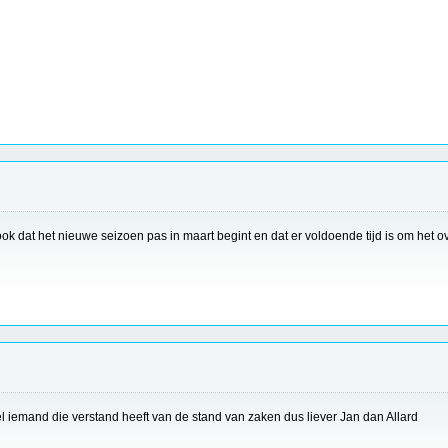
zei ook dat het nieuwe seizoen pas in maart begint en dat er voldoende tijd is om het
el iemand die verstand heeft van de stand van zaken dus liever Jan dan Allard