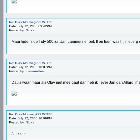
Re: Olav Mol weg??? WTF!!!
Date: July 12, 2006 09:42PM
Posted by:
Nickv
Maar tijdens de Indy 500 zat Jan Lammers er ook ff en toen was hij niet erg 
Re: Olav Mol weg??? WTF!!!
Date: July 12, 2006 10:07PM
Posted by:
Iceman-Kimi
Dat is waar maar als Olav niet mee gaat dan heb ik liever Jan dan Allard, maar
Re: Olav Mol weg??? WTF!!!
Date: July 12, 2006 10:09PM
Posted by:
Nickv
Ja ik ook.