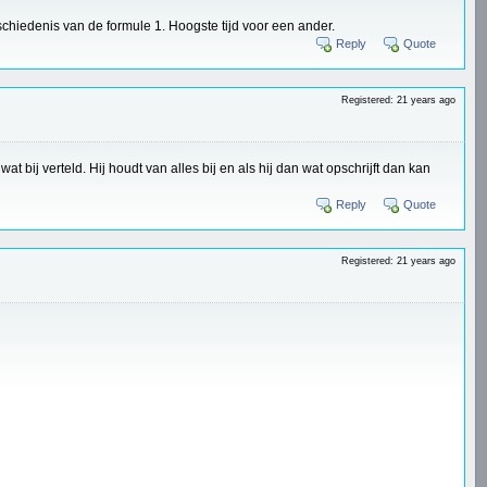
eschiedenis van de formule 1. Hoogste tijd voor een ander.
Reply
Quote
Registered: 21 years ago
wat bij verteld. Hij houdt van alles bij en als hij dan wat opschrijft dan kan
Reply
Quote
Registered: 21 years ago