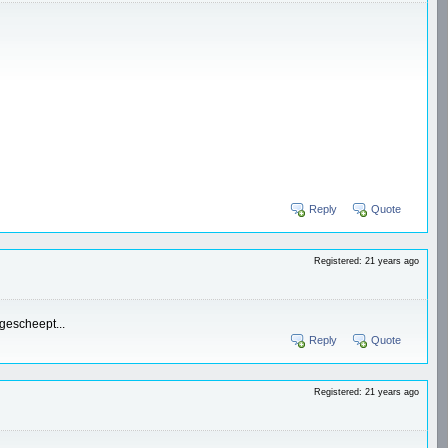
Reply
Quote
Registered: 21 years ago
pgescheept...
Reply
Quote
Registered: 21 years ago