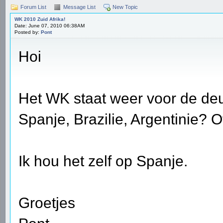
Forum List
Message List
New Topic
WK 2010 Zuid Afrika!
Date: June 07, 2010 06:38AM
Posted by:
Pont
Hoi
Het WK staat weer voor de deu
Spanje, Brazilie, Argentinie? 
Ik hou het zelf op Spanje.
Groetjes