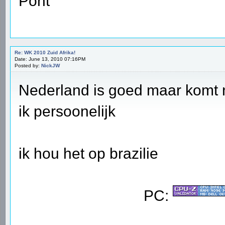
Pont
Re: WK 2010 Zuid Afrika!
Date: June 13, 2010 07:16PM
Posted by:
NickJW
Nederland is goed maar komt n
ik persoonelijk
ik hou het op brazilie
PC: