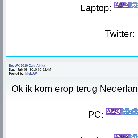
Laptop:
Twitter:
Re: WK 2010 Zuid Afrika!
Date: July 03, 2010 09:52AM
Posted by:
NickJW
Ok ik kom erop terug Nederl
PC: