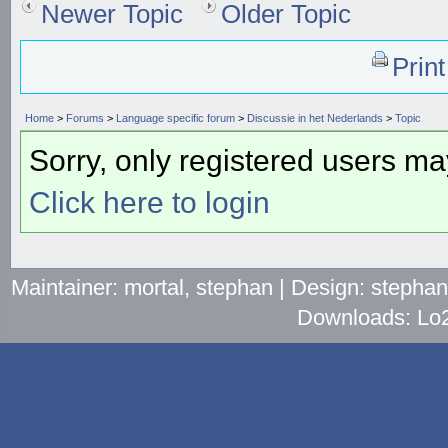
Newer Topic
Older Topic
Prin
Home
>
Forums
>
Language specific forum
>
Discussie in het Nederlands
>
Topic
Sorry, only registered users may
Click here to login
Maintainer: mortal, stephan | Design: stepha
Downloads: Lo