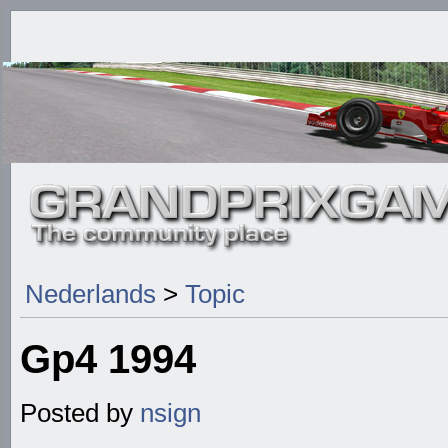
Nederlands
>
Topic
Gp4 1994
Posted by
nsign