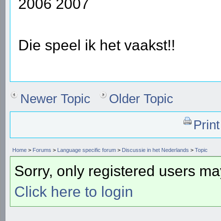
2006 2007
Die speel ik het vaakst!!
Newer Topic
Older Topic
Prin
Home
>
Forums
>
Language specific forum
>
Discussie in het Nederlands
>
Topic
Sorry, only registered users may
Click here to login