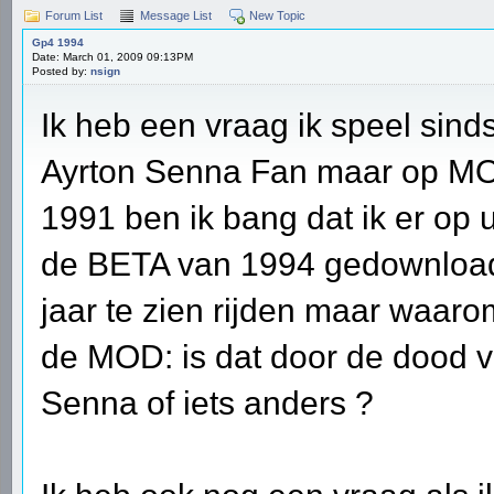
Forum List
Message List
New Topic
Gp4 1994
Date: March 01, 2009 09:13PM
Posted by:
nsign
Ik heb een vraag ik speel sind
Ayrton Senna Fan maar op MO
1991 ben ik bang dat ik er op 
de BETA van 1994 gedownload su
jaar te zien rijden maar waar
de MOD: is dat door de dood 
Senna of iets anders ?