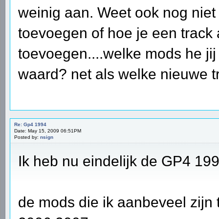
weinig aan. Weet ook nog niet
toevoegen of hoe je een trac
toevoegen....welke mods he jij
waard? net als welke nieuwe t
Re: Gp4 1994
Date: May 15, 2009 06:51PM
Posted by:
nsign
Ik heb nu eindelijk de GP4 1
de mods die ik aanbeveel zij