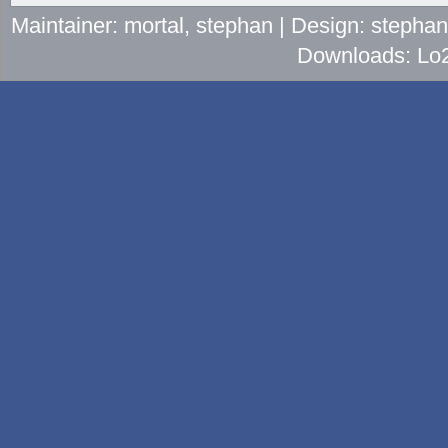
Maintainer: mortal, stephan | Design: stepha
Downloads: Lo