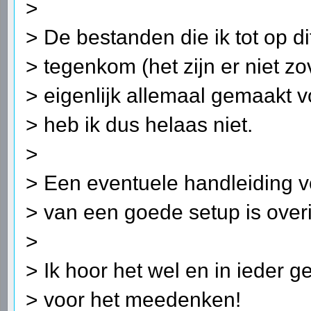
>
> De bestanden die ik tot op d
> tegenkom (het zijn er niet zo
> eigenlijk allemaal gemaakt v
> heb ik dus helaas niet.
>
> Een eventuele handleiding vo
> van een goede setup is ove
>
> Ik hoor het wel en in ieder g
> voor het meedenken!