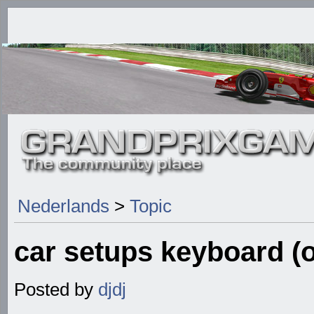
Nederlands
>
Topic
car setups keyboard (o
Posted by
djdj