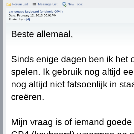
Forum List
Message List
New Topic
car setups keyboard (originele GP4 )
Date: February 12, 2013 06:01PM
Posted by:
djdj
Beste allemaal,
Sinds enige dagen ben ik het
spelen. Ik gebruik nog altijd e
nog altijd niet fatsoenlijk in s
creëren.
Mijn vraag is of iemand goede 