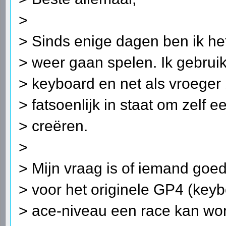
>
> Sinds enige dagen ben ik h
> weer gaan spelen. Ik gebruik
> keyboard en net als vroeger b
> fatsoenlijk in staat om zelf 
> creëren.
>
> Mijn vraag is of iemand goed
> voor het originele GP4 (ke
> ace-niveau een race kan wo