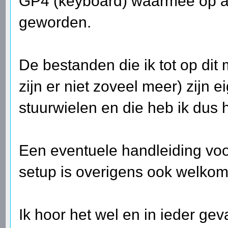
GP4 (keyboard) waarmee op a
geworden.
De bestanden die ik tot op dit
zijn er niet zoveel meer) zijn 
stuurwielen en die heb ik dus h
Een eventuele handleiding voo
setup is overigens ook welkom
Ik hoor het wel en in ieder gev