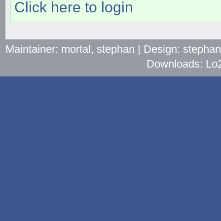
Click here to login
Maintainer: mortal, stephan | Design: stepha
Downloads: Lo