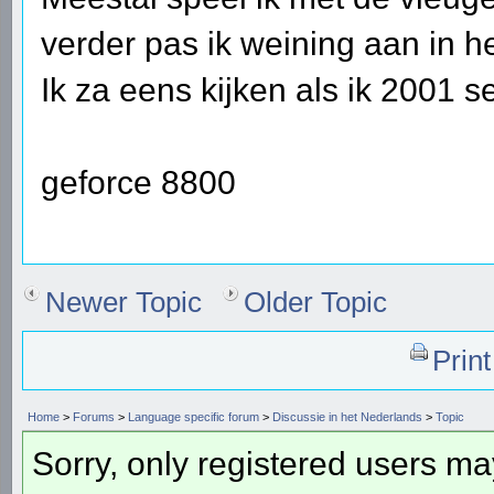
verder pas ik weining aan in h
Ik za eens kijken als ik 2001 
geforce 8800
Newer Topic
Older Topic
Prin
Home
>
Forums
>
Language specific forum
>
Discussie in het Nederlands
>
Topic
Sorry, only registered users may