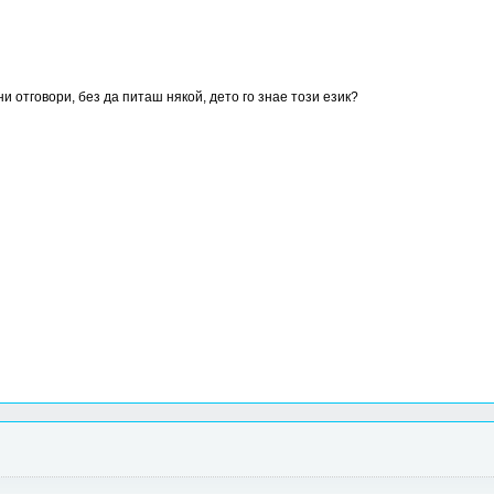
отговори, без да питаш някой, дето го знае този език?