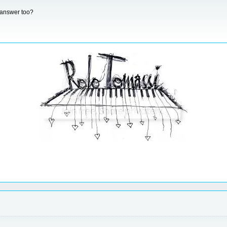
 answer too?